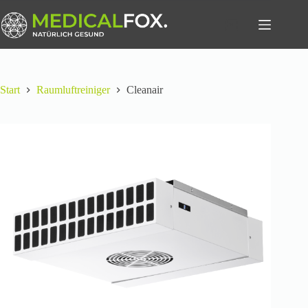
Zum
Inhalt
Warenkorb
springen
Start
Raumluftreiniger
Cleanair