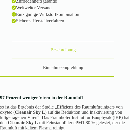
Zufriedenheitsgarantie
Weltweiter Versand
Einzigartige Wirkstoffkombination
Sicheres Herstellverfahren
Beschreibung
Einnahmeempfehlung
97 Prozent weniger Viren in der Raumluft
so ist das Ergebnis der Studie „Effizienz des Raumluftreinigers von
oxytec (
Cleanair Sky L
) auf die Reduktion und Inaktivierung von
luftgetragenen Viren“. Das Fraunhofer Institut für Bauphysik (IBP) hat
den
Cleanair Sky L
mit Feinstaubfilter ePM1 80 % getestet, der die
Raumluft mit kaltem Plasma reinigt.